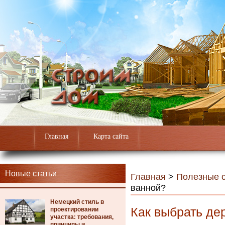
Главная
Карта сайта
Новые статьи
Главная
>
Полезные с
ванной?
Немецкий стиль в
Как выбрать де
проектировании
участка: требования,
принципы и