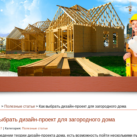
я
>
Полезные статьи
>
Как выбрать дизайн-проект для загородного дома
ыбрать дизайн-проект для загородного дома
17
| Категория:
Полезные статьи
едении теории дизайн-проекта дома, есть возможность пойти несколькими п