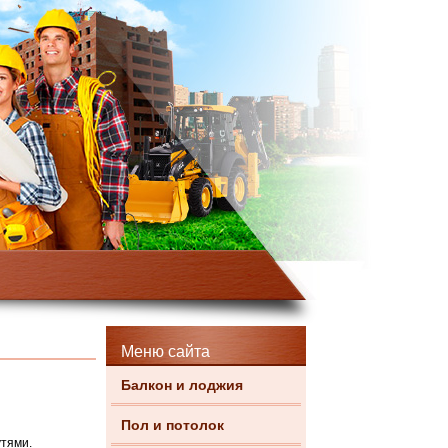
Меню сайта
Балкон и лоджия
Пол и потолок
утями.