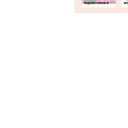
подписчиков в
мо