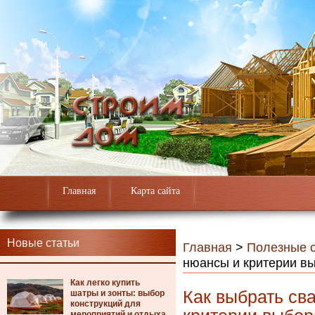
Главная
Карта сайта
Новые статьи
Главная
>
Полезные с
нюансы и критерии в
Как легко купить
Как выбрать св
шатры и зонты: выбор
конструкций для
мероприятий и отдыха