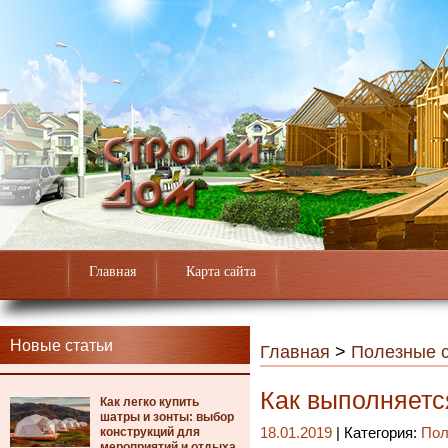
Главная
Карта сайта
Новые статьи
Главная
>
Полезные с
Как выполняетс
Как легко купить
шатры и зонты: выбор
конструкций для
18.01.2019
| Категория:
Пол
мероприятий и отдыха