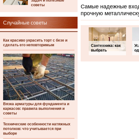
задач и полезные
советы
Самые надежные вход
прочную металлическ
Случайные советы
Как красиво украсить торт с безе и
сделать его неповторимым
Сантехника: как
Ус
выбрать
о
Вязка арматуры для фундамента и
каркасов: правила выполнения и
советы
Технические особенности натяжных
потолков: что учитывается при
выборе