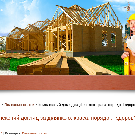
я
>
Полезные статьи
>
Комплексний догляд за ділянкою: краса, порядок і здор
ексний догляд за ділянкою: краса, порядок і здоров
25
| Категория:
Полезные статьи