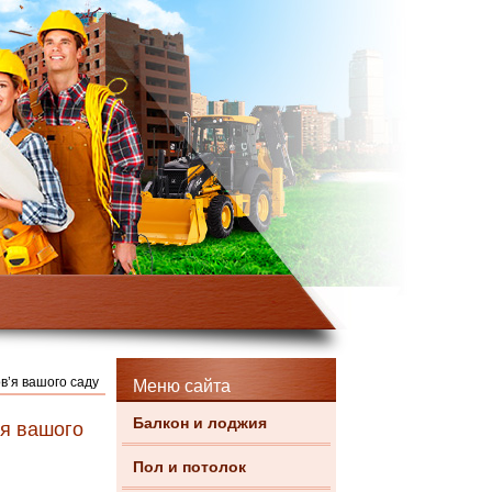
ов’я вашого саду
Меню сайта
Балкон и лоджия
’я вашого
Пол и потолок