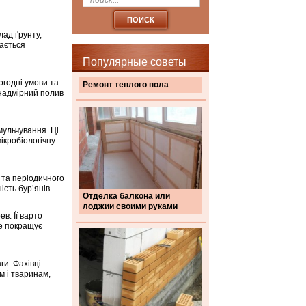
лад ґрунту,
дається
Популярные советы
годні умови та
Ремонт теплого пола
 надмірний полив
мульчування. Ці
ікробіологічну
 та періодичного
ість бур’янів.
Отделка балкона или
лоджии своими руками
в. Її варто
ше покращує
ги. Фахівці
м і тваринам,