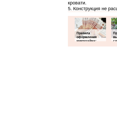
кровати.
Конструкция не рас
Правила
Пр
оформления
в
микрозайма:
сл