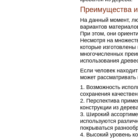
Преимущества ис
На данный момент, л
вариантов материалов
При этом, они ориент
Несмотря на множеств
которые изготовлены 
многочисленных преим
использования древес
Если человек находит
может рассматривать 
Возможность исполь
сохранения качествен
Перспектива примен
конструкции из дерев
Широкий ассортиме
используются различн
покрываться разнооб
Высокий уровень к