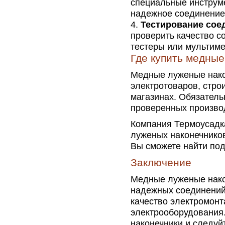
специальные инструм
надежное соединение 
Тестирование сое
проверить качество с
тестеры или мультиме
Где купить медны
Медные луженые нако
электротоваров, стро
магазинах. Обязатель
проверенных произво
Компания Термоусадк
луженых наконечников
Вы сможете найти под
Заключение
Медные луженые нако
надежных соединений
качество электромонт
электрооборудования
наконечники и следуй