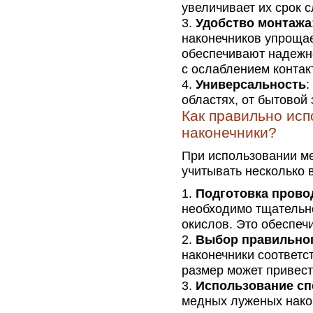
увеличивает их срок 
Удобство монтажа
наконечников упрощае
обеспечивают надежн
с ослаблением контак
Универсальность
:
областях, от бытовой
Как правильно ис
наконечники?
При использовании м
учитывать несколько 
Подготовка прово
необходимо тщательно
окислов. Это обеспеч
Выбор правильног
наконечники соответ
размер может привест
Использование сп
медных луженых нако