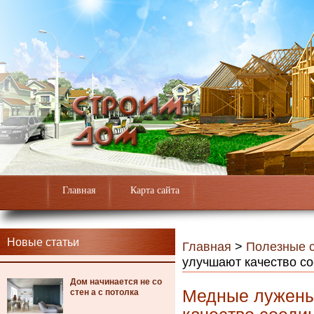
Главная
Карта сайта
Новые статьи
Главная
>
Полезные с
улучшают качество с
Дом начинается не со
Медные луженые
стен а с потолка