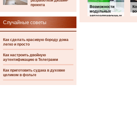
разработкой дизайн-
проекта
Возможности
Ко
модульных
во
автозаправочных
Случайные советы
Как сделать красивую бороду дома
легко и просто
Как настроить двойную
аутентификацию в Телеграмм
Как приготовить судака в духовке
целиком в фольге