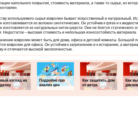
тации напольного покрытия, стоимость материала, а также то сырье, из котор
зготовлен.
ству используемого сырья ковролин бывает искусственный и натуральный. И
н изготавливается из волокон синтетических. Он устойчив к грязи и к жидкос
н изготовляется из натуральных ниток шерсти. Они не боятся статического э
. Недостаток – высокая стоимость и небольшая износостойкость материала.
ачению ковролин может быть для дома, офиса и детской комнаты. Большой 
тся ковролин для офиса. Он устойчив к загрязнению и к истиранию, а матери
ку и отличается высокой экологичностью.
овый взгляд на
Подробно про
Как защитить дом
Как вы
тделку
анализ цен
от ветра
дисков