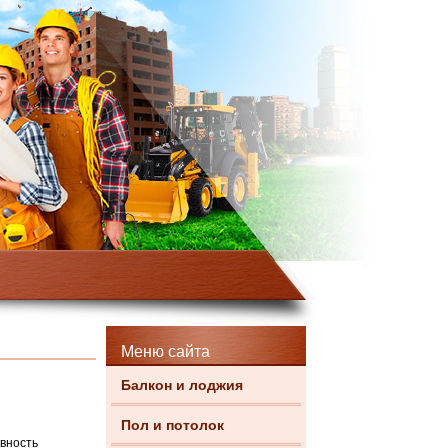
Меню сайта
Балкон и лоджия
Пол и потолок
вность