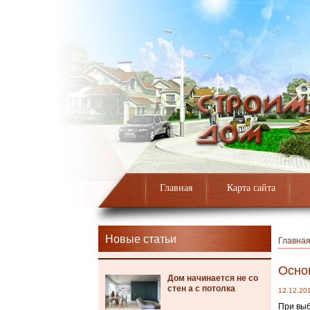
Главная
Карта сайта
Новые статьи
Главна
Осно
Дом начинается не со
стен а с потолка
12.12.20
При выб