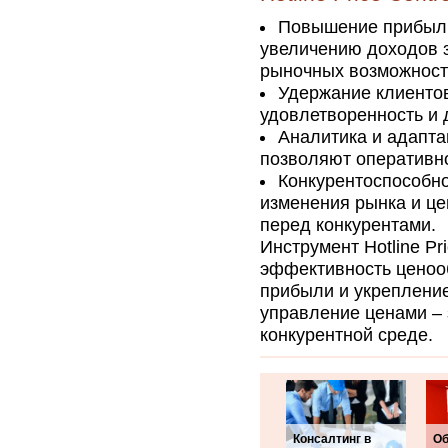
Повышение прибыли:
увеличению доходов 
рыночных возможност
Удержание клиенто
удовлетворенность и 
Аналитика и адапта
позволяют оперативно
Конкурентоспособно
изменения рынка и ц
перед конкурентами.
Инструмент Hotline Pr
эффективность ценооб
прибыли и укрепление
управление ценами – 
конкурентной среде.
Консалтинг в
Об