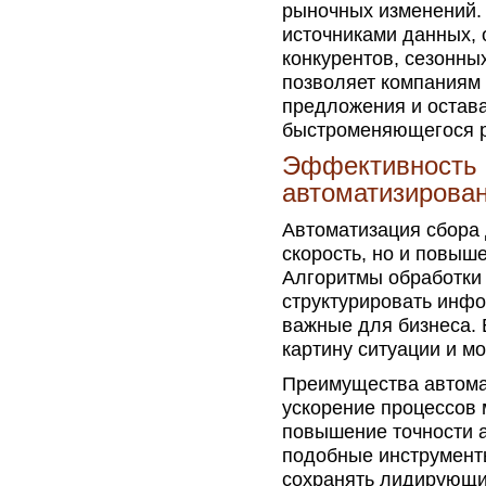
рыночных изменений.
источниками данных,
конкурентов, сезонны
позволяет компаниям
предложения и остава
быстроменяющегося 
Эффективность 
автоматизирован
Автоматизация сбора
скорость, но и повыш
Алгоритмы обработки
структурировать инф
важные для бизнеса. 
картину ситуации и м
Преимущества автома
ускорение процессов 
повышение точности а
подобные инструменты
сохранять лидирующи