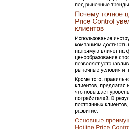
под рыночные тренды
Почему точное ц
Price Control у
клиентов
Использование инструм
компаниям достигать 
напрямую влияет на ф
ценообразование спос
позволяет устанавли
рыночные условия и п
Кроме того, правильн
клиентов, предлагая 
что повышает уровень
потребителей. В резу
постоянных клиентов,
развитие.
Основные преимущ
Hotline Price Contro