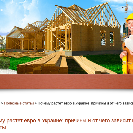
я
>
Полезные статьи
>
Почему растет евро в Украине: причины и от чего зави
у растет евро в Украине: причины и от чего зависит
ты