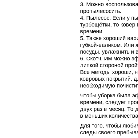
Можно воспользова
пропылесосить.
Пылесос. Если у п
турбощётки, то ковер
времени.
Также хороший вар
губкой-валиком. Или 
посуды, увлажнить и 
Скотч. Им можно эф
липкой стороной прой
Все методы хороши, н
ковровых покрытий, д
необходимую почисти
Чтобы уборка была эф
времени, следует про
двух раз в месяц. Тог
в меньших количества
Для того, чтобы люб
следы своего пребыва