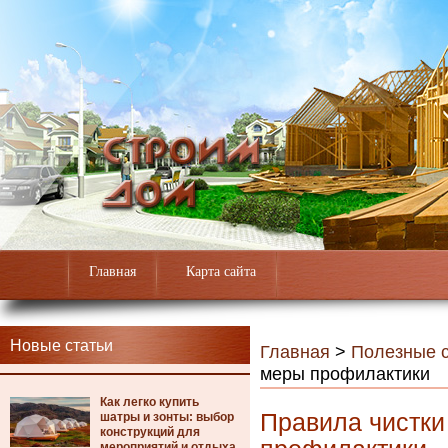
Главная
Карта сайта
Новые статьи
Главная
>
Полезные с
меры профилактики
Как легко купить
Правила чистки
шатры и зонты: выбор
конструкций для
мероприятий и отдыха