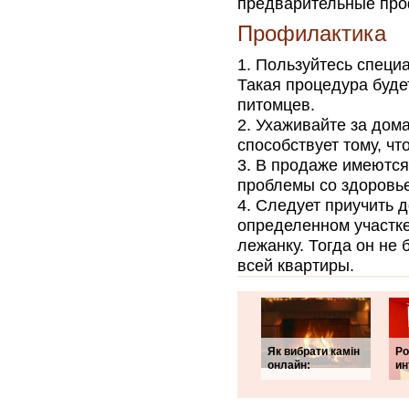
предварительные про
Профилактика
Пользуйтесь специ
Такая процедура буде
питомцев.
Ухаживайте за дома
способствует тому, чт
В продаже имеются 
проблемы со здоровье
Следует приучить д
определенном участке
лежанку. Тогда он не 
всей квартиры.
Як вибрати камін
Ро
онлайн:
ин