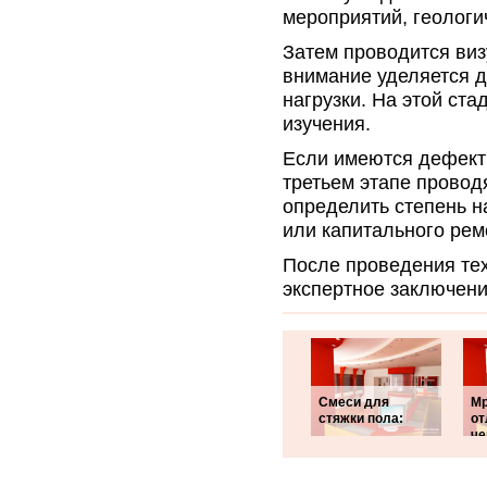
мероприятий, геологи
Затем проводится виз
внимание уделяется
нагрузки. На этой ст
изучения.
Если имеются дефекты
третьем этапе провод
определить степень н
или капитального рем
После проведения те
экспертное заключени
Смеси для
Мр
стяжки пола:
от
че