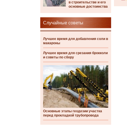
в строительстве и его
основные достоинства
Случайные советы
Лучшее время для добавления соли в
макароны
Лучшее время для срезания брокколи
и советы по сбору
Основные этапы геодезии участка
перед прокладкой трубопровода