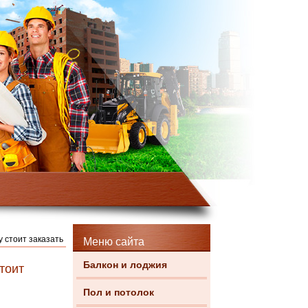
 стоит заказать
Меню сайта
Балкон и лоджия
тоит
Пол и потолок