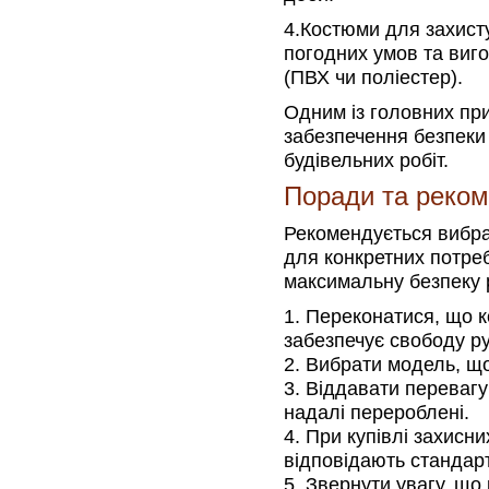
4.Костюми для захисту
погодних умов та виго
(ПВХ чи поліестер).
Одним із головних пр
забезпечення безпеки 
будівельних робіт.
Поради та реком
Рекомендується вибра
для конкретних потреб
максимальну безпеку р
Переконатися, що к
забезпечує свободу р
Вибрати модель, що
Віддавати перевагу 
надалі перероблені.
При купівлі захисн
відповідають стандарт
Звернути увагу, що 