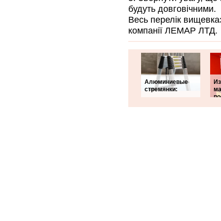
будуть довговічними.
Весь перелік вищевка
компанії ЛЕМАР ЛТД.
Алюминиевые
Из
стремянки:
ма
по