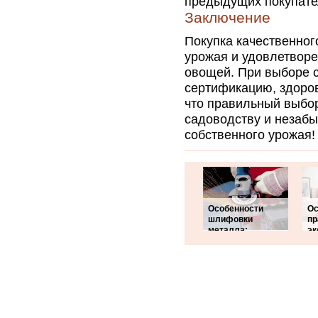
предыдущих покупате
Заключение
Покупка качественног
урожая и удовлетвор
овощей. При выборе с
сертификацию, здоров
что правильный выбо
садоводству и незаб
собственного урожая!
Особенности
Ос
шлифовки
пр
металла:
эк