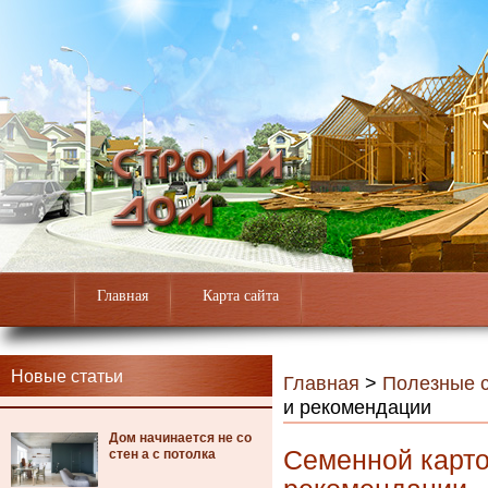
Главная
Карта сайта
Новые статьи
Главная
>
Полезные с
и рекомендации
Дом начинается не со
Семенной карто
стен а с потолка