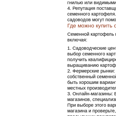
гнилью или видимыми
Репутация поставщ
семенного картофеля.
садоводов могут помо
Где можно купить
Семенной картофель 
включая:
Садоводческие цен
выбор семенного карт
получить квалифицир
выращиванию картоф
Фермерские рынки:
собственный семенно
быть хорошим вариант
местных производите
Онлайн-магазины: В
магазинов, специали
При выборе этого вар
магазина и проверьте