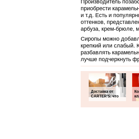
Производитель позаб
приобрести карамель
и т.д. Есть и популя
оттенков, представле
арбуза, крем-брюле, м
Сиропы можно добавл
крепкий или слабый. 
разбавлять карамель
лучше подчеркнуть ф
Доставка от
Ко
CARTER’S: что
кл