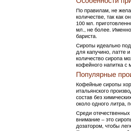
Особенности при
По правилам, не жел
количестве, так как о
100 мл. приготовленн
мл., не более. Имен
бариста.
Сиропы идеально подх
для капучино, латте 
количество сиропа мо
кофейного напитка с 
Популярные про
Кофейные сиропы хоро
итальянского произво
состав без химически
около одного литра, п
Среди отечественных 
внимание – это сироп
дозатором, чтобы лег