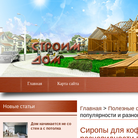
Главная
Карта сайта
Новые статьи
Главная
>
Полезные с
популярности и разно
Дом начинается не со
Сиропы для коф
стен а с потолка