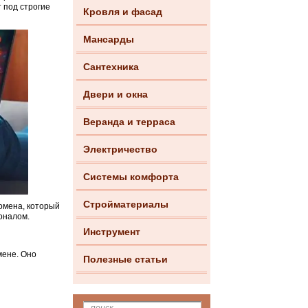
 под строгие
Кровля и фасад
Мансарды
Сантехника
Двери и окна
Веранда и терраса
Электричество
Системы комфорта
Стройматериалы
омена, который
оналом.
Инструмент
мене. Оно
Полезные статьи