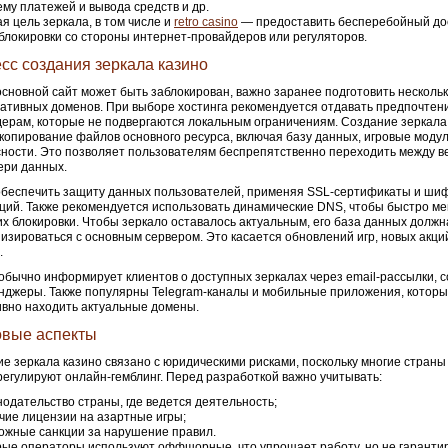
ему платежей и вывода средств и др.
я цель зеркала, в том числе и
retro casino
— предоставить бесперебойный дос
блокировки со стороны интернет-провайдеров или регуляторов.
сс создания зеркала казино
 основной сайт может быть заблокирован, важно заранее подготовить несколь
ативных доменов. При выборе хостинга рекомендуется отдавать предпочте
ерам, которые не подвергаются локальным ограничениям. Создание зеркала
копирование файлов основного ресурса, включая базу данных, игровые модул
ности. Это позволяет пользователям беспрепятственно переходить между в
ери данных.
беспечить защиту данных пользователей, применяя SSL-сертификаты и ши
ций. Также рекомендуется использовать динамические DNS, чтобы быстро ме
их блокировки. Чтобы зеркало оставалось актуальным, его база данных должн
изироваться с основным сервером. Это касается обновлений игр, новых акций
.
обычно информирует клиентов о доступных зеркалах через email-рассылки, 
нджеры. Также популярны Telegram-каналы и мобильные приложения, котор
вно находить актуальные домены.
вые аспекты
е зеркала казино связано с юридическими рисками, поскольку многие стран
регулируют онлайн-гемблинг. Перед разработкой важно учитывать:
нодательство страны, где ведется деятельность;
чие лицензии на азартные игры;
ожные санкции за нарушение правил.
ые операторы используют оффшорные, что упрощает работу, но не гарантир