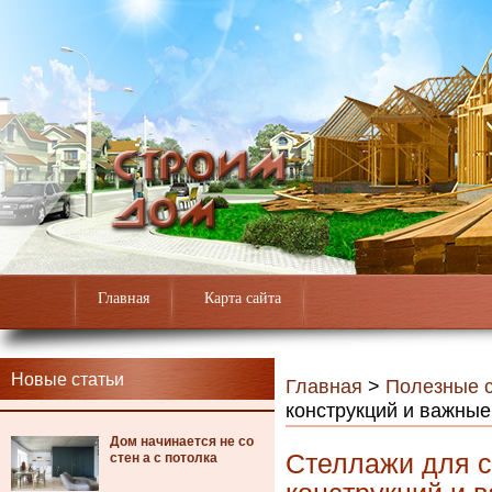
Главная
Карта сайта
Новые статьи
Главная
>
Полезные с
конструкций и важны
Дом начинается не со
Стеллажи для с
стен а с потолка