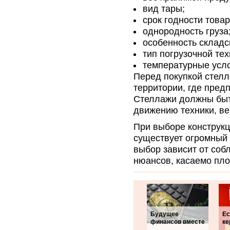
вид тары;
срок годности товар
однородность груза
особенность складс
тип погрузочной тех
температурные усл
Перед покупкой стел
территории, где пред
Стеллажи должны быть
движению техники, в
При выборе конструкц
существует огромный
выбор зависит от соб
нюансов, касаемо пл
Будущее
Ес
финансов вместе
ке