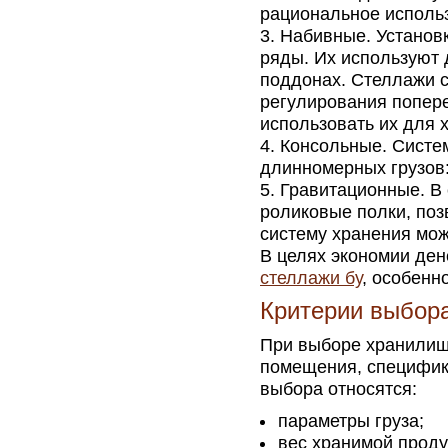
рациональное использ
Набивные. Установк
ряды. Их используют 
поддонах. Стеллажи с
регулирования попере
использовать их для 
Консольные. Систе
длинномерных грузов: 
Гравитационные. В
роликовые полки, поз
систему хранения мож
В целях экономии де
стеллажи бу
, особенн
Критерии выбор
При выборе хранилищ
помещения, специфику
выбора относятся:
параметры груза;
вес хранимой проду