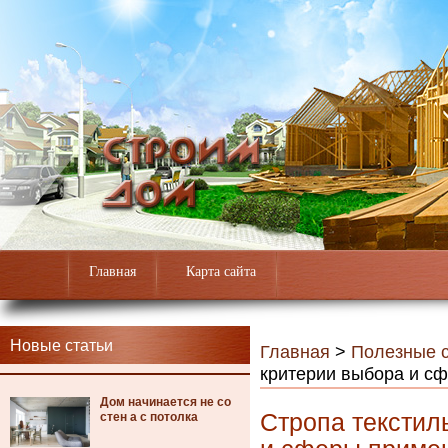
Главная
Карта сайта
Новые статьи
Главная
>
Полезные с
критерии выбора и с
Дом начинается не со
Стропа текстил
стен а с потолка