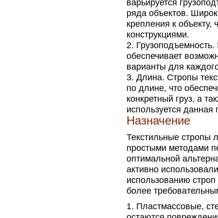
варьируется грузопод
ряда объектов. Широк
крепления к объекту, 
конструкциями.
Грузоподъемность. 
обеспечивает возмож
варианты для каждого
Длина. Стропы тек
по длине, что обеспе
конкретный груз, а т
используется данная 
Назначение
Текстильные стропы л
простыми методами п
оптимальной альтерн
активно использовали
использованию строп 
более требовательны
Пластмассовые, сте
остаются повреждени