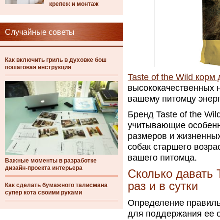
крепеж и монтаж
Случайные советы
Как включить гриль в духовке бош
пошаговая инструкция
Taste of the Wild корм
высококачественных 
вашему питомцу энерг
Бренд Taste of the W
учитывающие особенно
размеров и жизненных
собак старшего возра
вашего питомца.
Важные моменты в разработке
дизайн-проекта интерьера
Сколько давать T
раз и в сутки
Как сделать бумажного талисмана
супер кота своими руками
Определение правиль
для поддержания ее о