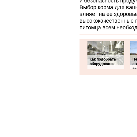
и безопасность проду
Выбор корма для ваше
влияет на ее здоровье
высококачественные 
питомца всем необхо
Как подобрать
П
оборудование
св
вы