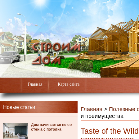
Главная
Карта сайта
Новые статьи
Главная
>
Полезные с
и преимущества
Дом начинается не со
Taste of the Wil
стен а с потолка