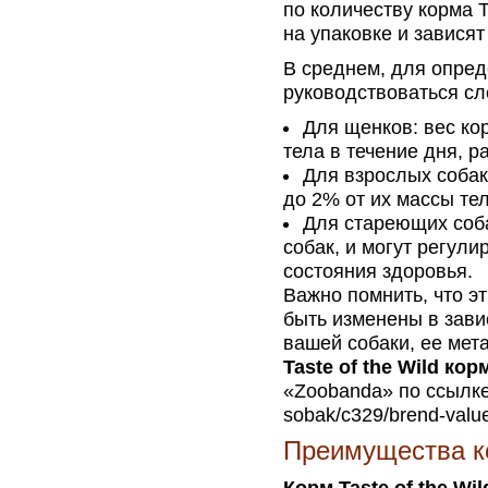
по количеству корма T
на упаковке и зависят
В среднем, для опред
руководствоваться с
Для щенков: вес ко
тела в течение дня, 
Для взрослых собак
до 2% от их массы тел
Для стареющих соба
собак, и могут регули
состояния здоровья.
Важно помнить, что э
быть изменены в зави
вашей собаки, ее мет
Taste of the Wild кор
«Zoobanda» по ссылке:
sobak/c329/brend-values
Преимущества ко