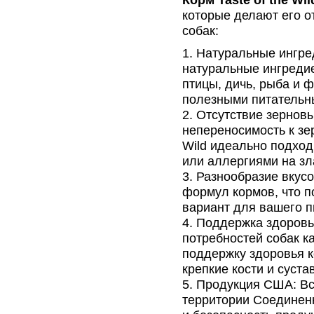
Корм Taste of the Wil
которые делают его 
собак:
Натуральные ингреди
натуральные ингредие
птицы, дичь, рыба и 
полезными питательн
Отсутствие зернов
непереносимость к зер
Wild идеально подход
или аллергиями на зл
Разнообразие вкусо
формул кормов, что 
вариант для вашего п
Поддержка здоровья:
потребностей собак к
поддержку здоровья 
крепкие кости и суста
Продукция США: Вся
территории Соединенн