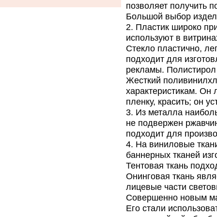
позволяет получить 
Большой выбор издел
Пластик широко пр
используют в витрина
Стекло пластично, лег
подходит для изгото
рекламы. Полистирол 
Жесткий поливинилхл
характеристикам. Он 
пленку, красить; он у
Из металла наибол
не подвержен ржавчин
подходит для произво
На виниловые ткани
баннерных тканей изг
Тентовая ткань подхо
Онинговая ткань явля
лицевые части светов
Совершенно новым ма
Его стали использова