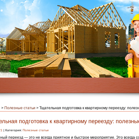
я
>
Полезные статьи
>
Тщательная подготовка к квартирному переезду: поле
ельная подготовка к квартирному переезду: полезны
21
| Категория:
Полезные статьи
ный переезд — это не всегда приятное и быстрое мероприятие. Это всегда 