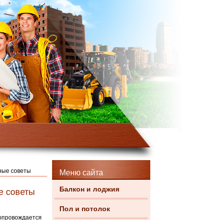
зные советы
Меню сайта
Балкон и лоджия
е советы
Пол и потолок
сопровождается