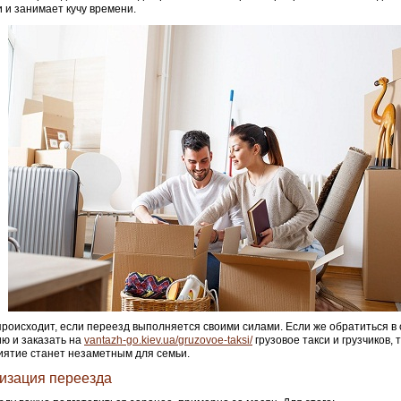
 и занимает кучу времени.
происходит, если переезд выполняется своими силами. Если же обратиться в
ю и заказать на
vantazh-go.kiev.ua/gruzovoe-taksi/
грузовое такси и грузчиков, 
ятие станет незаметным для семьи.
изация переезда