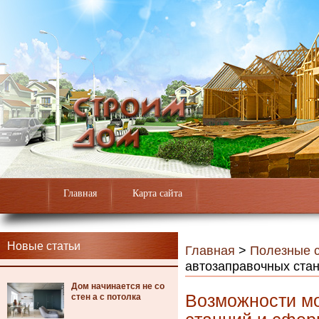
Главная
Карта сайта
Новые статьи
Главная
>
Полезные с
автозаправочных ста
Дом начинается не со
Возможности м
стен а с потолка