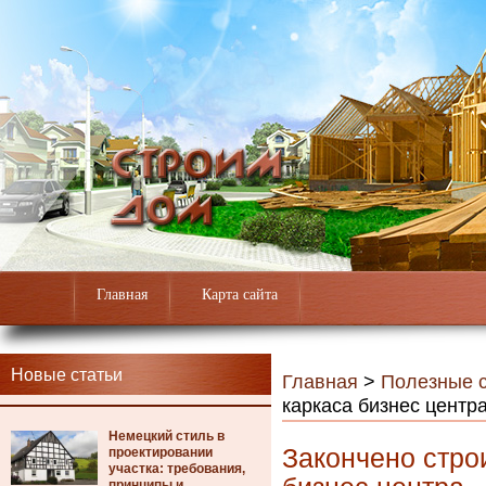
Главная
Карта сайта
Новые статьи
Главная
>
Полезные с
каркаса бизнес центр
Немецкий стиль в
Закончено стро
проектировании
участка: требования,
принципы и