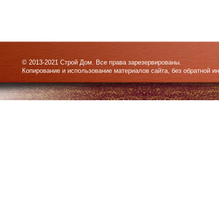
© 2013-2021 Строй Дом. Все права зарезервированы.
Копирование и использование материалов сайта, без обратной и