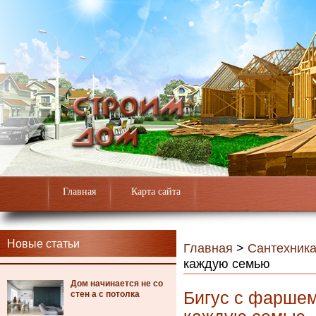
Главная
Карта сайта
Новые статьи
Главная
>
Сантехник
каждую семью
Дом начинается не со
Бигус с фаршем
стен а с потолка