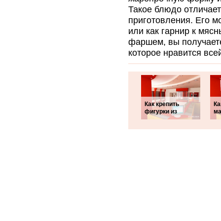
Такое блюдо отличает
приготовления. Его м
или как гарнир к мяс
фаршем, вы получает
которое нравится всей
Как крепить
Ка
фигурки из
ма