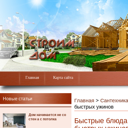
Главная
Карта сайта
Новые статьи
Главная
>
Сантехник
быстрых ужинов
Дом начинается не со
Быстрые блюда
стен а с потолка