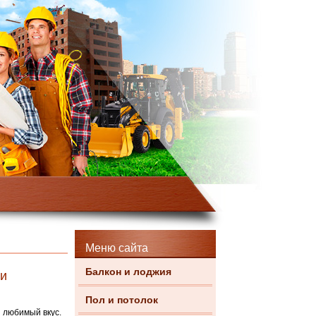
Меню сайта
Балкон и лоджия
ми
Пол и потолок
 любимый вкус.