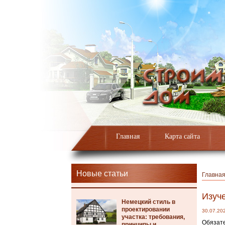
Главная
Карта сайта
Новые статьи
Главна
Изуче
Немецкий стиль в
проектировании
30.07.20
участка: требования,
Обязате
принципы и