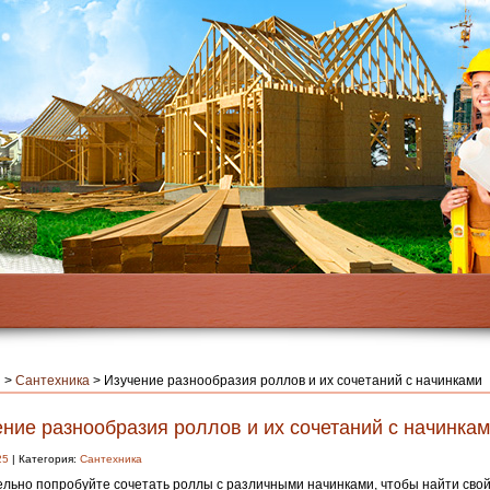
я
>
Сантехника
>
Изучение разнообразия роллов и их сочетаний с начинками
ние разнообразия роллов и их сочетаний с начинка
25
| Категория:
Сантехника
льно попробуйте сочетать роллы с различными начинками, чтобы найти свой