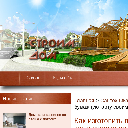
Главная
Карта сайта
Новые статьи
Главная
>
Сантехник
бумажную юрту своим
Дом начинается не со
Как изготовить
стен а с потолка