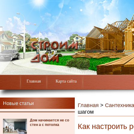
Главная
Карта сайта
Новые статьи
Главная
>
Сантехник
шагом
Дом начинается не со
Как настроить 
стен а с потолка