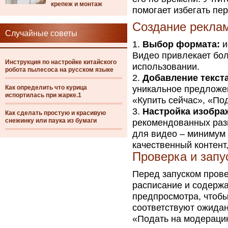
крепеж и монтаж
помогает избегать пе
Создание рекла
Случайные советы
Выбор формата:
и
Видео привлекает бол
Инструкция по настройке китайского
использовании.
робота пылесоса на русском языке
Добавление текста
Как определить что курица
уникальное предложен
испортилась при жарке.1
«Купить сейчас», «По
Настройка изобра
Как сделать простую и красивую
снежинку или паука из бумаги
рекомендованных раз
для видео – минимум 
качественный контент
Проверка и запу
Перед запуском прове
расписание и содерж
предпросмотра, чтобы
соответствуют ожидан
«Подать на модераци