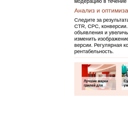
модерацию в течение 
Анализ и оптимиз
Следите за результат
CTR, CPC, конверсии
объявления и увеличь
изменить изображение,
версии. Регулярная к
рентабельность.
Лучшие марки
Су
грилей для
ум