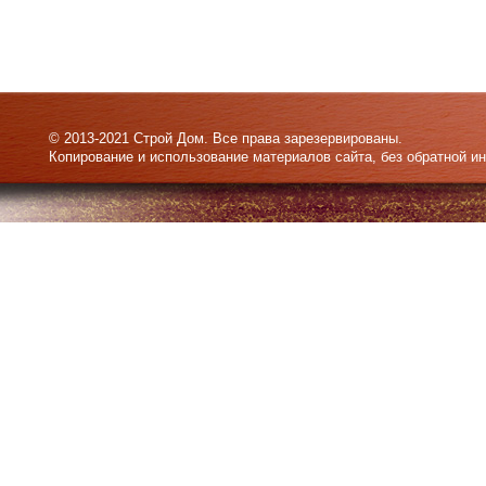
© 2013-2021 Строй Дом. Все права зарезервированы.
Копирование и использование материалов сайта, без обратной и