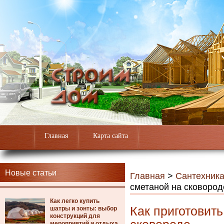
Главная
Карта сайта
Новые статьи
Главная
>
Сантехник
сметаной на сковород
Как легко купить
Как приготовить
шатры и зонты: выбор
конструкций для
мероприятий и отдыха