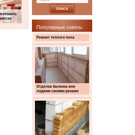
иготовить
минтая
Популярные советы
Ремонт теплого пола
Отделка балкона или
лоджии своими руками