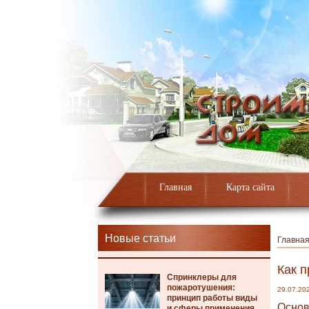
Главная
Карта сайта
Новые статьи
Главна
Как п
Спринклеры для
пожаротушения:
29.07.20
принцип работы виды
Основ
и сферы применения