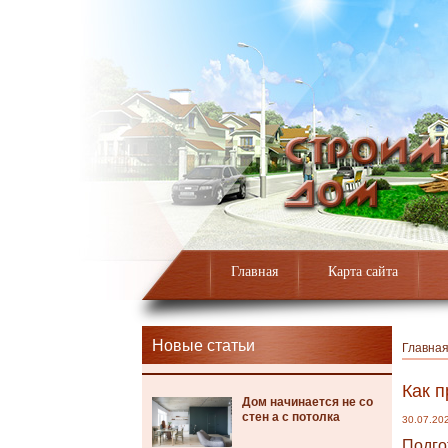
Главная
Карта сайта
Новые статьи
Главна
Как п
Дом начинается не со
стен а с потолка
30.07.20
Подго