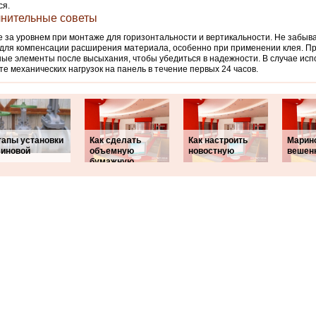
ся.
нительные советы
 за уровнем при монтаже для горизонтальности и вертикальности. Не забыв
для компенсации расширения материала, особенно при применении клея. П
ые элементы после высыхания, чтобы убедиться в надежности. В случае исп
те механических нагрузок на панель в течение первых 24 часов.
тапы установки
Как сделать
Как настроить
Марин
линовой
объемную
новостную
вешен
бумажную