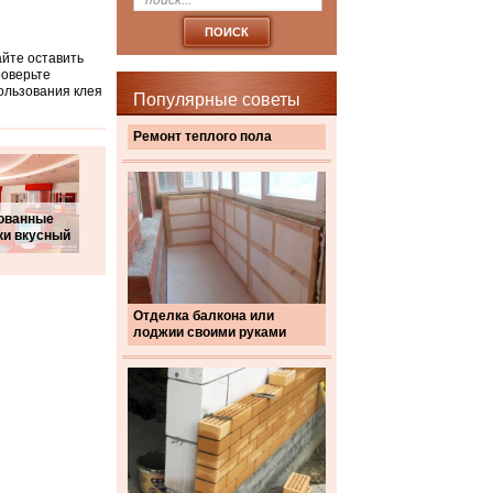
айте оставить
роверьте
ользования клея
Популярные советы
Ремонт теплого пола
ованные
ки вкусный
Отделка балкона или
лоджии своими руками