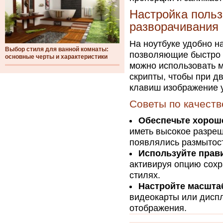
Настройка польз
разворачивания
На ноутбуке удобно н
Выбор стиля для ванной комнаты:
позволяющие быстро 
основные черты и характеристики
можно использовать 
скрипты, чтобы при 
клавиш изображение у
Советы по качеств
Обеспечьте хорош
иметь высокое разре
появлялись размытос
Используйте прав
активируя опцию сохр
стилях.
Настройте масшта
видеокарты или дисп
отображения.