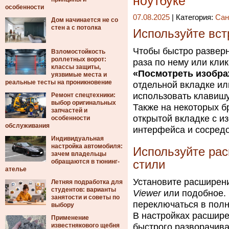
ноутбуке
особенности
07.08.2025
| Категория:
Сан
Дом начинается не со
стен а с потолка
Используйте вс
Чтобы быстро разверн
Взломостойкость
роллетных ворот:
раза по нему или кли
классы защиты,
«Посмотреть изобр
уязвимые места и
реальные тесты на проникновение
отдельной вкладке ил
использовать клавиш
Ремонт спецтехники:
выбор оригинальных
Также на некоторых б
запчастей и
открытой вкладке с и
особенности
обслуживания
интерфейса и сосредо
Индивидуальная
настройка автомобиля:
Используйте рас
зачем владельцы
обращаются в тюнинг-
стили
ателье
Установите расширен
Летняя подработка для
студентов: варианты
Viewer
или подобное.
занятости и советы по
переключаться в пол
выбору
В настройках расшир
Применение
известнякового щебня
быстрого разворачива