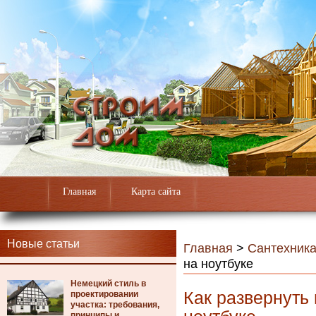
Главная
Карта сайта
Новые статьи
Главная
>
Сантехник
на ноутбуке
Немецкий стиль в
Как развернуть
проектировании
участка: требования,
принципы и