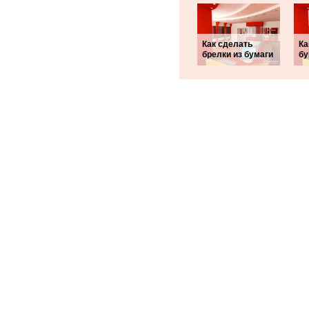
Как сделать
Ка
брелки из бумаги
бу