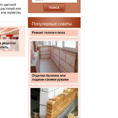
го цветной
 растений или
или герметик,
Популярные советы
Ремонт теплого пола
е рецепты
елать
Отделка балкона или
лоджии своими руками