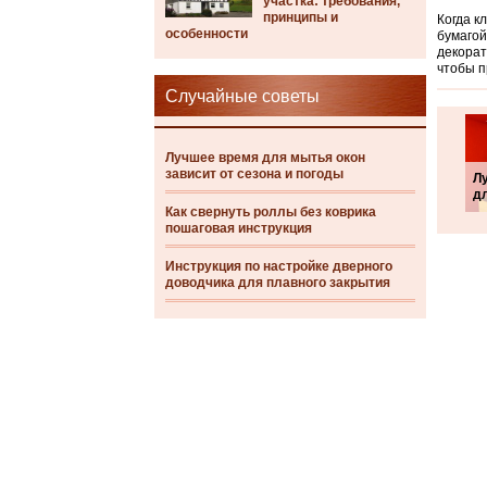
участка: требования,
принципы и
Когда к
особенности
бумагой
декорат
чтобы п
Случайные советы
Лучшее время для мытья окон
зависит от сезона и погоды
Л
д
Как свернуть роллы без коврика
пошаговая инструкция
Инструкция по настройке дверного
доводчика для плавного закрытия