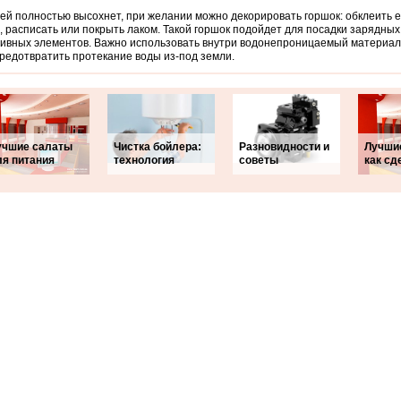
лей полностью высохнет, при желании можно декорировать горшок: обклеить е
, расписать или покрыть лаком. Такой горшок подойдет для посадки зарядных
ивных элементов. Важно использовать внутри водонепроницаемый материал 
редотвратить протекание воды из-под земли.
учшие салаты
Чистка бойлера:
Разновидности и
Лучши
ля питания
технология
советы
как сд