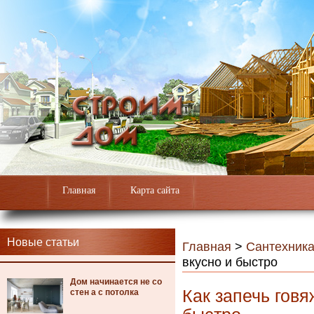
Главная
Карта сайта
Новые статьи
Главная
>
Сантехник
вкусно и быстро
Дом начинается не со
Как запечь гов
стен а с потолка