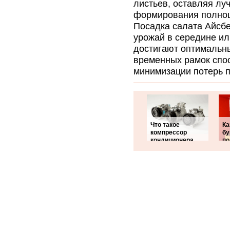
листьев, оставляя лу
формирования полноц
Посадка салата Айсбе
урожай в середине ил
достигают оптимальн
временных рамок спос
минимизации потерь п
Что такое
Ка
компрессор
б
кондиционера
по