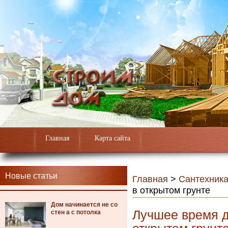
Главная
Карта сайта
Новые статьи
Главная
>
Сантехник
в открытом грунте
Дом начинается не со
Лучшее время д
стен а с потолка