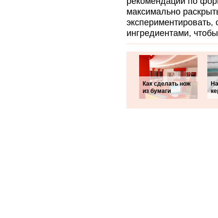
рекомендации по форм
максимально раскрыть
экспериментировать, 
ингредиентами, чтобы
Как сделать нож
На
из бумаги
ке