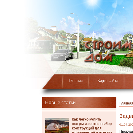
Главная
Карта сайта
Новые статьи
Главна
Задв
Как легко купить
шатры и зонты: выбор
01.04.20
конструкций для
Проклад
мероприятий и отдыха