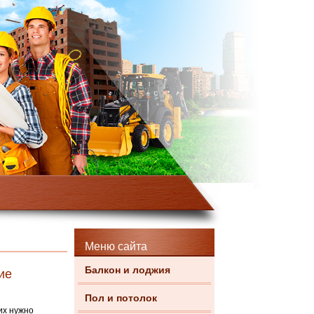
Меню сайта
Балкон и лоджия
ие
Пол и потолок
их нужно