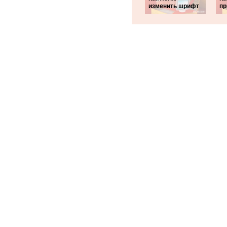
изменить шрифт
пр