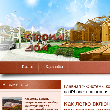
Главная
Карта сайта
Новые статьи
Главная
>
Системы к
на iPhone: пошаговая
Как легко купить
Как легко включ
шатры и зонты: выбор
конструкций для
мероприятий и отдыха