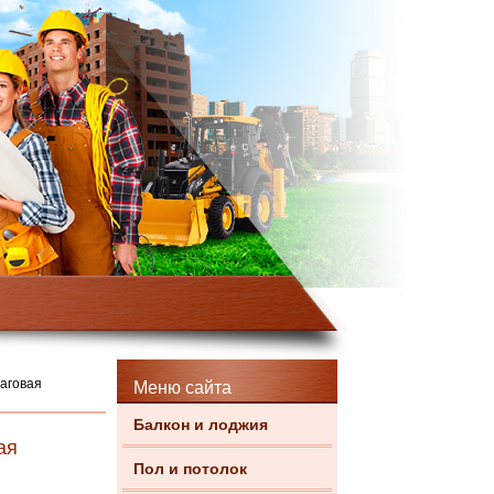
шаговая
Меню сайта
Балкон и лоджия
ая
Пол и потолок