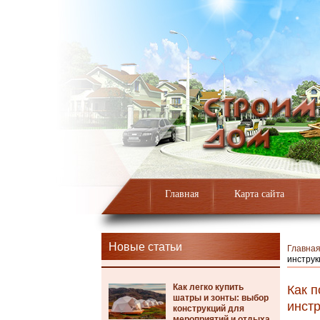
Главная
Карта сайта
Новые статьи
Главна
инструк
Как легко купить
Как п
шатры и зонты: выбор
инст
конструкций для
мероприятий и отдыха