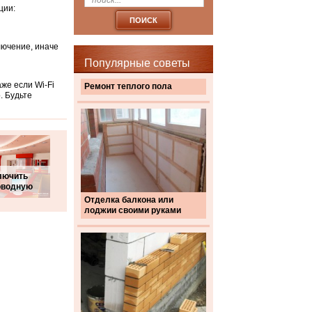
ции:
лючение, иначе
Популярные советы
же если Wi-Fi
Ремонт теплого пола
. Будьте
лючить
оводную
Отделка балкона или
лоджии своими руками