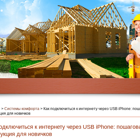
я
>
Системы комфорта
>
Как подключиться к интернету через USB iPhone: по
ция для новичков
одключиться к интернету через USB iPhone: пошагов
рукция для новичков