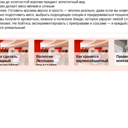
ка до золотистой корочки придает аппетитный вид
ие делает мясо мягким и сочным
ние. Готовить кролика вкусно и просто — вполне реально, даже если вы нови
но подготовить мясо, выбрать подходящие специи и придерживаться пошаго
 вы получите ароматное, нежное и полезное блюдо, которое украсит любой ст
лизких. Не бойтесь экспериментировать с приправами и соусами — и каждый 
ся уникальным!
ак сделать
Валентин
Как хранится
Правил
ощный
Лелльман
крупногабаритный
монта
ккумулятор
представил