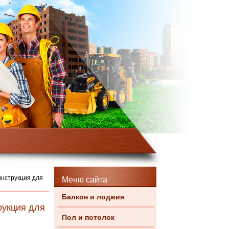
инструкция для
Меню сайта
Балкон и лоджия
рукция для
Пол и потолок