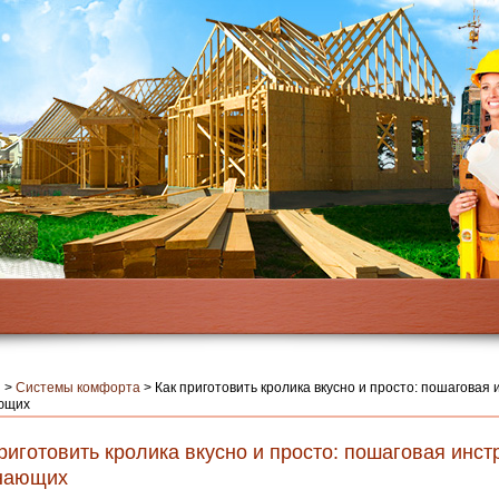
я
>
Системы комфорта
>
Как приготовить кролика вкусно и просто: пошаговая 
ющих
риготовить кролика вкусно и просто: пошаговая инст
нающих