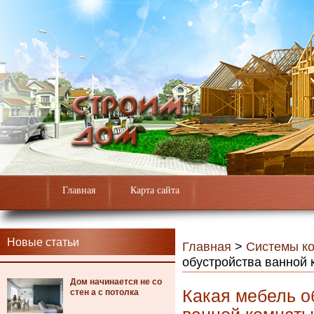
Главная
Карта сайта
Новые статьи
Главная
>
Системы к
обустройства ванной
Дом начинается не со
Какая мебель о
стен а с потолка