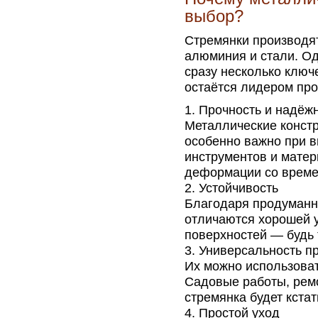
выбор?
Стремянки производят
алюминия и стали. Од
сразу несколько ключ
остаётся лидером пр
Прочность и надёж
Металлические конст
особенно важно при 
инструментов и матер
деформации со времен
Устойчивость
Благодаря продуманно
отличаются хорошей у
поверхностей — будь 
Универсальность п
Их можно использоват
Садовые работы, ремо
стремянка будет кстат
Простой уход