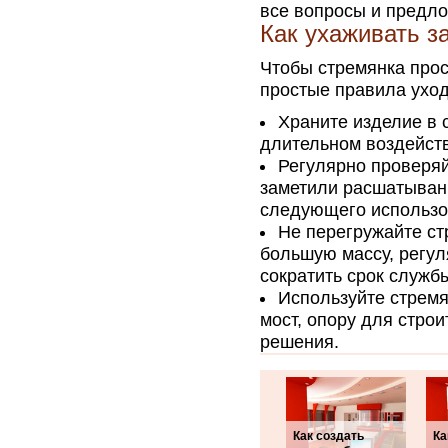
все вопросы и предл
Как ухаживать з
Чтобы стремянка прос
простые правила уход
Храните изделие в с
длительном воздейст
Регулярно проверяй
заметили расшатыван
следующего использо
Не перегружайте ст
большую массу, регу
сократить срок служб
Используйте стремя
мост, опору для стро
решения.
Как создать
Ка