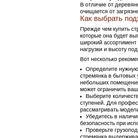
В отличие от деревян
очищается от загрязн
Как выбрать по
Прежде чем купить ст
которые она будет вы
широкий ассортимент 
нагрузки и высоту по
Вот несколько рекоме
Определите нужную 
стремянка в бытовых 
небольших помещения
может ограничить ваш
Выберите количеств
ступеней. Для профе
рассматривать модели
Убедитесь в наличи
безопасность при исп
Проверьте грузопод
стремянка выдерживае