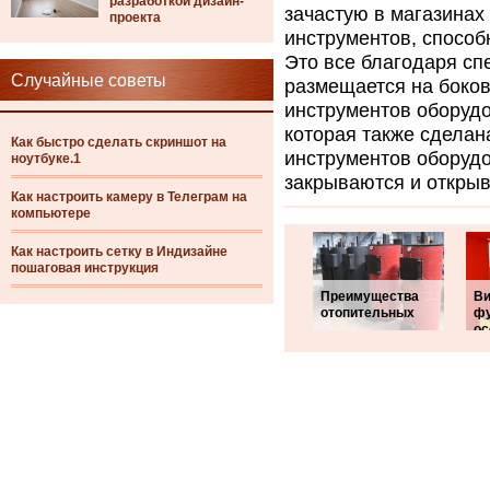
разработкой дизайн-
зачастую в магазинах
проекта
инструментов, способ
Это все благодаря сп
Случайные советы
размещается на боков
инструментов оборудо
которая также сделан
Как быстро сделать скриншот на
инструментов оборудо
ноутбуке.1
закрываются и откры
Как настроить камеру в Телеграм на
компьютере
Как настроить сетку в Индизайне
пошаговая инструкция
Преимущества
Ви
отопительных
фу
ос