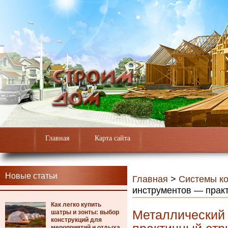
Главная
Карта сайта
Новые статьи
Главная
>
Системы к
инструментов — практ
Как легко купить
Металлический
шатры и зонты: выбор
конструкций для
мероприятий и отдыха