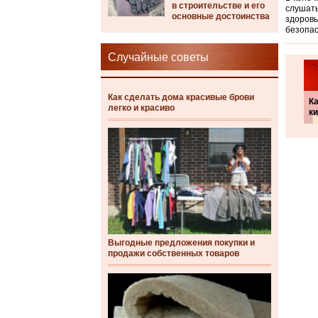
в строительстве и его
слушать
основные достоинства
здоровь
безопа
Случайные советы
Как сделать дома красивые брови
Ка
легко и красиво
ки
Выгодные предложения покупки и
продажи собственных товаров