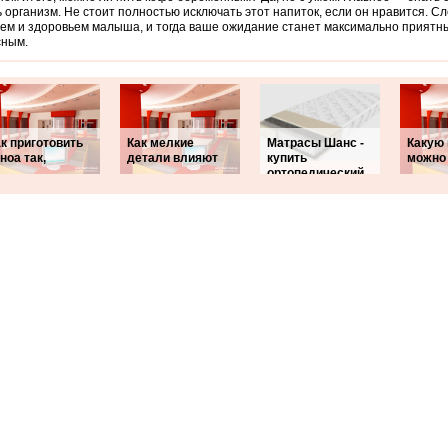
 организм. Не стоит полностью исключать этот напиток, если он нравится. С
ем и здоровьем малыша, и тогда ваше ожидание станет максимально приятн
сным.
к приготовить
Как мелкие
Матрасы Шанс -
Какую
ноа так,
детали влияют
купить
можно
ортопедический