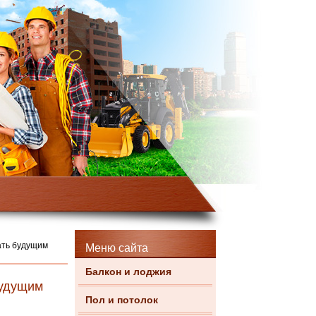
ать будущим
Меню сайта
Балкон и лоджия
будущим
Пол и потолок