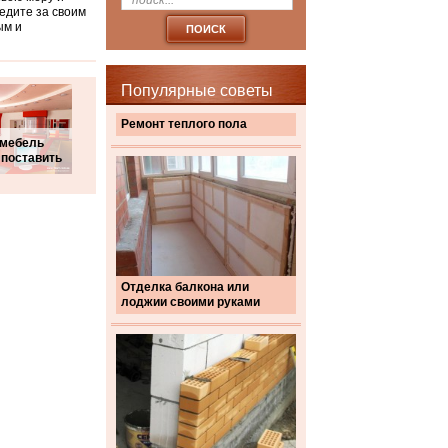
ледите за своим
ым и
Популярные советы
Ремонт теплого пола
 мебель
 поставить
Отделка балкона или
лоджии своими руками