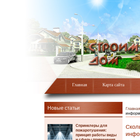
Главная
Карта сайта
Новые статьи
Главна
информ
Спринклеры для
Сколь
пожаротушения:
инфо
принцип работы виды
и сферы применения