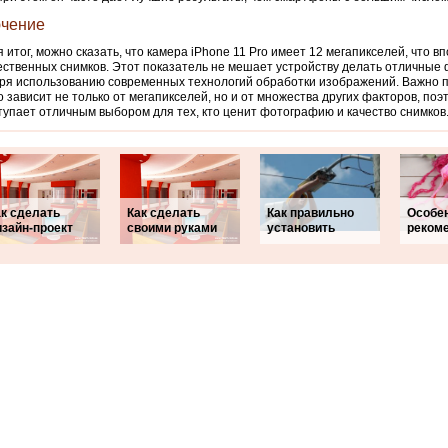
чение
 итог, можно сказать, что камера iPhone 11 Pro имеет 12 мегапикселей, что в
ественных снимков. Этот показатель не мешает устройству делать отличные
ря использованию современных технологий обработки изображений. Важно п
о зависит не только от мегапикселей, но и от множества других факторов, поэ
тупает отличным выбором для тех, кто ценит фотографию и качество снимков
ак сделать
Как сделать
Как правильно
Особен
изайн-проект
своими руками
установить
реком