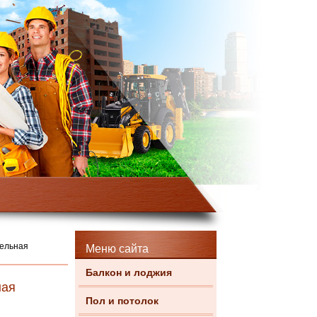
тельная
Меню сайта
Балкон и лоджия
ная
Пол и потолок