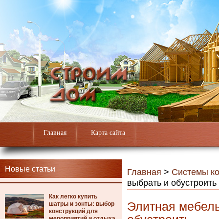
Главная
Карта сайта
Новые статьи
Главная
>
Системы к
выбрать и обустроить
Как легко купить
Элитная мебель
шатры и зонты: выбор
конструкций для
мероприятий и отдыха