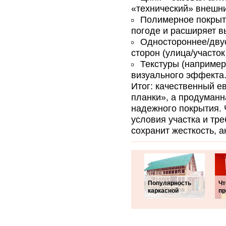
«технический» внешни
Полимерное покрыти
погоде и расширяет в
Одностороннее/двус
сторон (улица/участок
Текстуры (например
визуального эффекта
Итог: качественный е
планки», а продуманн
надежного покрытия. 
условия участка и тр
сохранит жесткость, а
Популярность
Чт
каркасной
пр