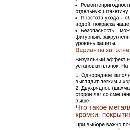
Ремонтопригодност
отдельную штакетину 
Простота ухода – о
водой; покраска чаще 
Безопасность – мож
фигурный, закругленн
уровень защиты.
Варианты заполне
Визуальный эффект и 
установки планок. На
Однорядное заполне
выглядит легким и хо
Двухрядное (шахмат
сторон лаг со смещен
выше.
Что такое метал
кромки, покрыти
При выборе важно пон